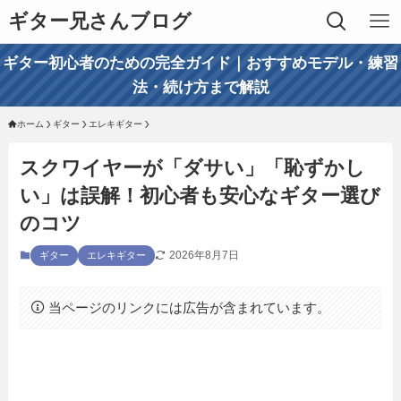
ギター兄さんブログ
ギター初心者のための完全ガイド｜おすすめモデル・練習
法・続け方まで解説
ホーム
ギター
エレキギター
スクワイヤーが「ダサい」「恥ずかし
い」は誤解！初心者も安心なギター選び
のコツ
2026年8月7日
ギター
エレキギター
当ページのリンクには広告が含まれています。