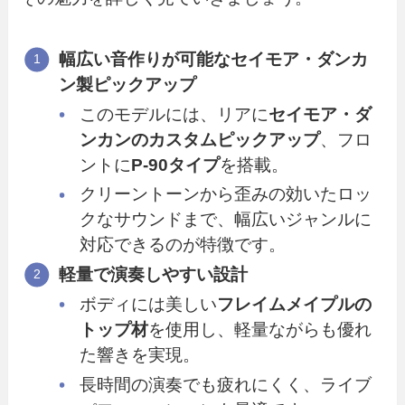
幅広い音作りが可能なセイモア・ダンカ
ン製ピックアップ
このモデルには、リアに
セイモア・ダ
ンカンのカスタムピックアップ
、フロ
ントに
P-90タイプ
を搭載。
クリーントーンから歪みの効いたロッ
クなサウンドまで、幅広いジャンルに
対応できるのが特徴です。
軽量で演奏しやすい設計
ボディには美しい
フレイムメイプルの
トップ材
を使用し、軽量ながらも優れ
た響きを実現。
長時間の演奏でも疲れにくく、ライブ