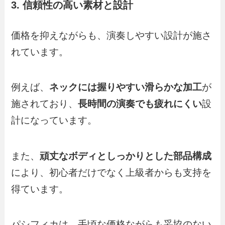
3. 信頼性の高い素材と設計
価格を抑えながらも、演奏しやすい設計が施さ
れています。
例えば、
ネックには握りやすい滑らかな加工
が
施されており、
長時間の演奏でも疲れにくい
設
計になっています。
また、
頑丈なボディとしっかりとした部品構成
により、初心者だけでなく上級者からも支持を
得ています。
パシフィカは、手頃な価格ながらも妥協のない