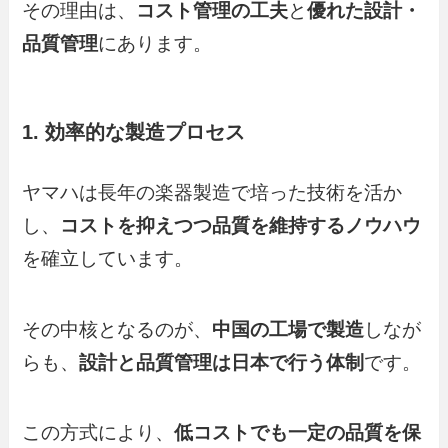
その理由は、
コスト管理の工夫
と
優れた設計・
品質管理
にあります。
1. 効率的な製造プロセス
ヤマハは長年の楽器製造で培った技術を活か
し、
コストを抑えつつ品質を維持するノウハウ
を確立しています。
その中核となるのが、
中国の工場で製造
しなが
らも、
設計と品質管理は日本で行う体制
です。
この方式により、
低コストでも一定の品質を保