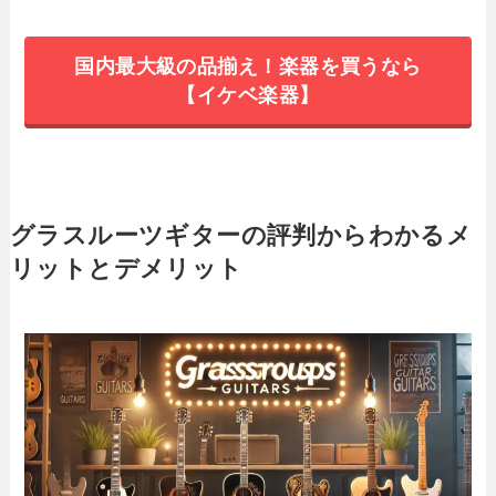
国内最大級の品揃え！楽器を買うなら
【イケベ楽器】
グラスルーツギターの評判からわかるメ
リットとデメリット