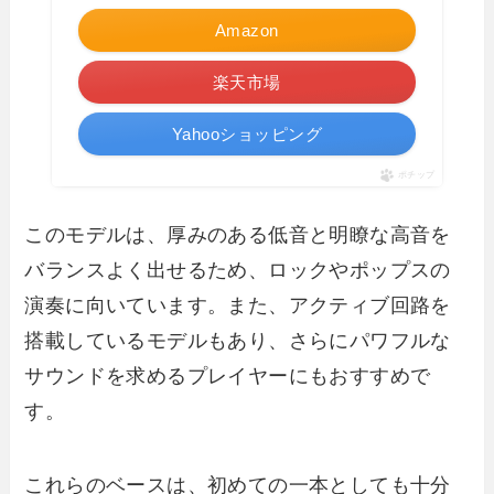
Amazon
楽天市場
Yahooショッピング
ポチップ
このモデルは、厚みのある低音と明瞭な高音を
バランスよく出せるため、ロックやポップスの
演奏に向いています。また、アクティブ回路を
搭載しているモデルもあり、さらにパワフルな
サウンドを求めるプレイヤーにもおすすめで
す。
これらのベースは、初めての一本としても十分