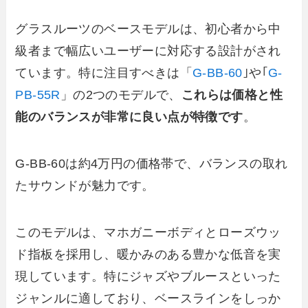
グラスルーツのベースモデルは、初心者から中
級者まで幅広いユーザーに対応する設計がされ
ています。特に注目すべきは「
G-BB-60
｣や｢
G-
PB-55R
」の2つのモデルで、
これらは価格と性
能のバランスが非常に良い点が特徴です
。
G-BB-60は約4万円の価格帯で、バランスの取れ
たサウンドが魅力です。
このモデルは、マホガニーボディとローズウッ
ド指板を採用し、暖かみのある豊かな低音を実
現しています。特にジャズやブルースといった
ジャンルに適しており、ベースラインをしっか