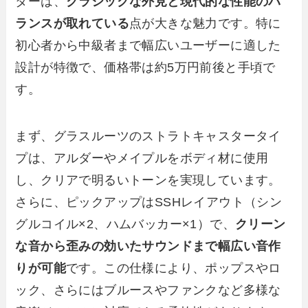
ターは、
クラシックな外見と現代的な性能のバ
ランスが取れている
点が大きな魅力です。特に
初心者から中級者まで幅広いユーザーに適した
設計が特徴で、価格帯は約5万円前後と手頃で
す。
まず、グラスルーツのストラトキャスタータイ
プは、アルダーやメイプルをボディ材に使用
し、クリアで明るいトーンを実現しています。
さらに、ピックアップはSSHレイアウト（シン
グルコイル×2、ハムバッカー×1）で、
クリーン
な音から歪みの効いたサウンドまで幅広い音作
りが可能
です。この仕様により、ポップスやロ
ック、さらにはブルースやファンクなど多様な