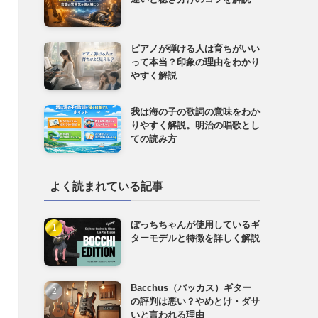
ピアノが弾ける人は育ちがいい
って本当？印象の理由をわかり
やすく解説
我は海の子の歌詞の意味をわか
りやすく解説。明治の唱歌とし
ての読み方
よく読まれている記事
ぼっちちゃんが使用しているギ
ターモデルと特徴を詳しく解説
Bacchus（バッカス）ギター
の評判は悪い？やめとけ・ダサ
いと言われる理由