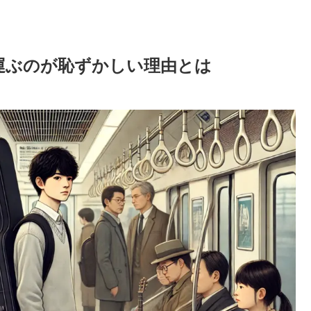
運ぶのが恥ずかしい理由とは