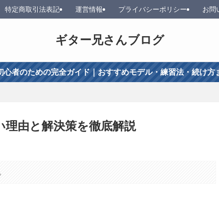
特定商取引法表記
運営情報
プライバシーポリシー
お問
ギター兄さんブログ
初心者のための完全ガイド｜おすすめモデル・練習法・続け方
い理由と解決策を徹底解説
。