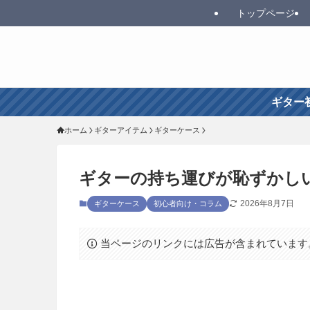
トップページ
ギター
ホーム
ギターアイテム
ギターケース
ギターの持ち運びが恥ずかし
2026年8月7日
ギターケース
初心者向け・コラム
当ページのリンクには広告が含まれています