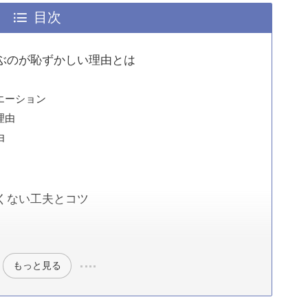
目次
ぶのが恥ずかしい理由とは
エーション
理由
由
くない工夫とコツ
もっと見る