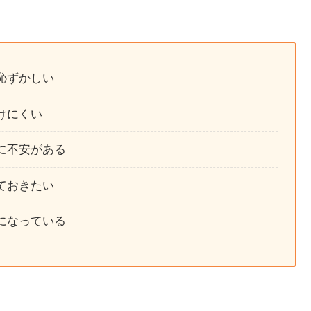
恥ずかしい
けにくい
に不安がある
ておきたい
になっている