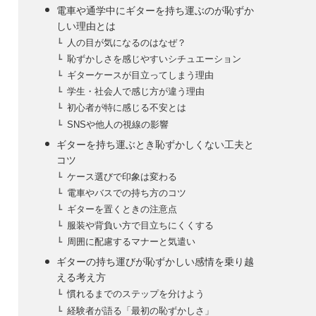
電車や通学中にギターを持ち運ぶのが恥ずか
しい理由とは
人の目が気になるのはなぜ？
恥ずかしさを感じやすいシチュエーション
ギターケースが目立ってしまう理由
学生・社会人で感じ方が違う理由
初心者が特に感じる不安とは
SNSや他人の視線の影響
ギターを持ち運ぶとき恥ずかしくない工夫と
コツ
ケース選びで印象は変わる
電車やバスでの持ち方のコツ
ギターを置くときの注意点
服装や背負い方で目立ちにくくする
周囲に配慮するマナーと気遣い
ギターの持ち運びが恥ずかしい感情を乗り越
える考え方
慣れるまでのステップを分けよう
経験者が語る「最初の恥ずかしさ」