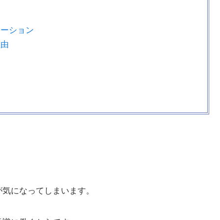
エーション
理由
由
が気になってしまいます。