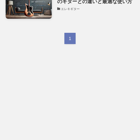
のギターとの違いと最適な使い方
エレキギター
1