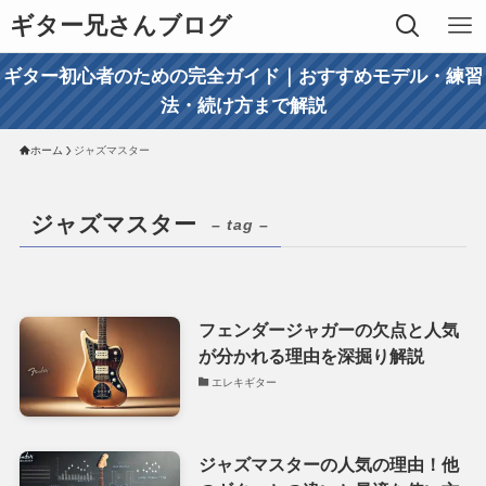
ギター兄さんブログ
ギター初心者のための完全ガイド｜おすすめモデル・練習
法・続け方まで解説
ホーム
ジャズマスター
ジャズマスター
– tag –
フェンダージャガーの欠点と人気
が分かれる理由を深掘り解説
エレキギター
ジャズマスターの人気の理由！他